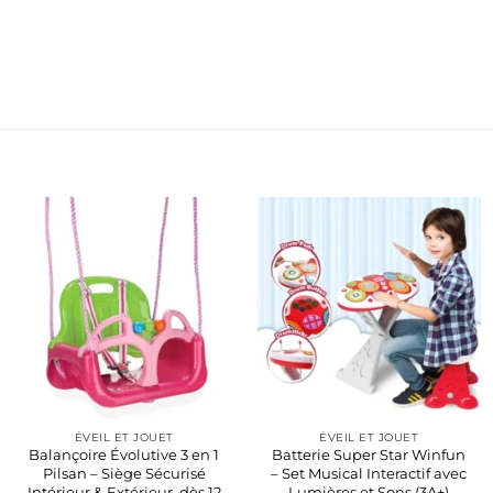
ÉVEIL ET JOUET
ÉVEIL ET JOUET
Balançoire Évolutive 3 en 1
Batterie Super Star Winfun
Pilsan – Siège Sécurisé
– Set Musical Interactif avec
Intérieur & Extérieur, dès 12
Lumières et Sons (3A+)