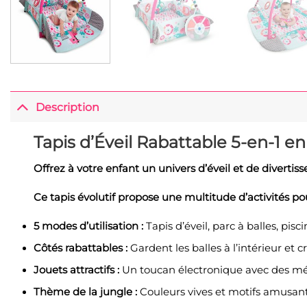
Description
Tapis d’Éveil Rabattable 5-en-1 
Offrez à votre enfant un univers d’éveil et de divertis
Ce tapis évolutif propose une multitude d’activités pou
5 modes d’utilisation :
Tapis d’éveil, parc à balles, pisci
Côtés rabattables :
Gardent les balles à l’intérieur et 
Jouets attractifs :
Un toucan électronique avec des mélo
Thème de la jungle :
Couleurs vives et motifs amusants