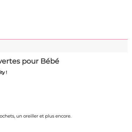
uvertes pour Bébé
ty !
hets, un oreiller et plus encore.