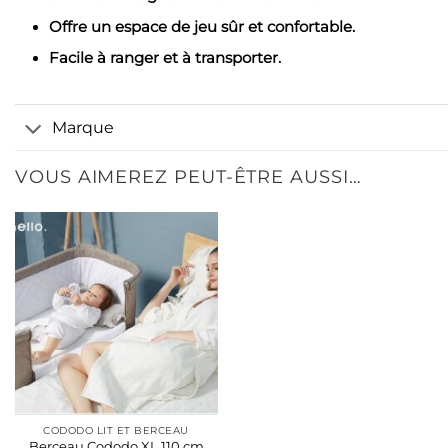
Offre un espace de jeu sûr et confortable.
Facile à ranger et à transporter.
Marque
VOUS AIMEREZ PEUT-ÊTRE AUSSI…
CODODO LIT ET BERCEAU
Berceau Cododo XL 110 cm