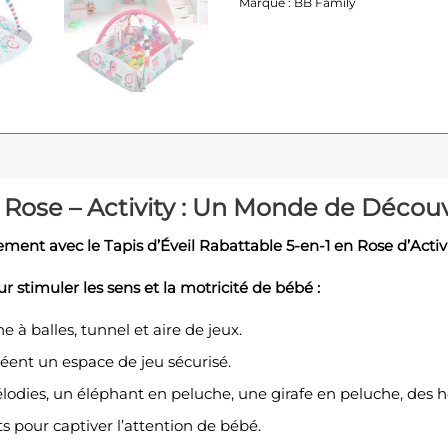
Marque :
BB Family
en Rose – Activity : Un Monde de Déco
sement avec le Tapis d’Éveil Rabattable 5-en-1 en Rose d’Activi
r stimuler les sens et la motricité de bébé :
ne à balles, tunnel et aire de jeux.
créent un espace de jeu sécurisé.
dies, un éléphant en peluche, une girafe en peluche, des hoc
 pour captiver l’attention de bébé.