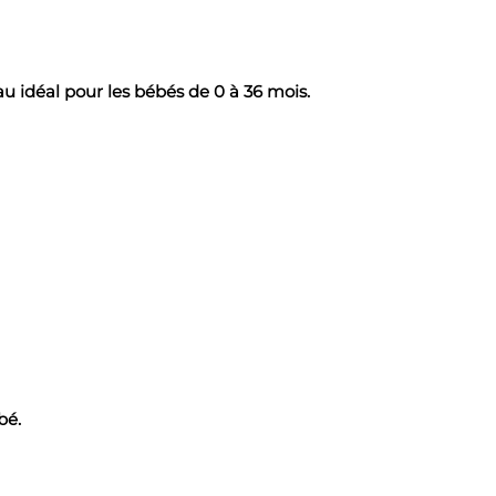
au idéal pour les bébés de 0 à 36 mois.
bé.