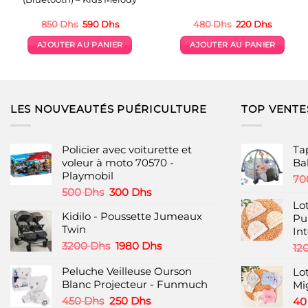
Le
Le
Le
Le
850
Dhs
590
Dhs
480
Dhs
220
Dhs
prix
prix
prix
prix
initial
actuel
initial
actuel
AJOUTER AU PANIER
AJOUTER AU PANIER
était :
est :
était :
est :
850 Dhs.
590 Dhs.
480 Dhs.
220 Dhs
LES NOUVEAUTÉS PUÉRICULTURE
TOP VENTE
Policier avec voiturette et
Tap
voleur à moto 70570 -
Ba
Playmobil
70
Le
Le
500
Dhs
300
Dhs
prix
prix
Lo
Kidilo - Poussette Jumeaux
initial
actuel
Pur
Twin
était :
est :
In
500 Dhs.
300 Dhs.
Le
Le
3200
Dhs
1980
Dhs
12
prix
prix
Peluche Veilleuse Ourson
initial
actuel
Lo
Blanc Projecteur - Funmuch
était :
est :
Mi
3200 Dhs.
1980 Dhs.
Le
Le
450
Dhs
250
Dhs
4