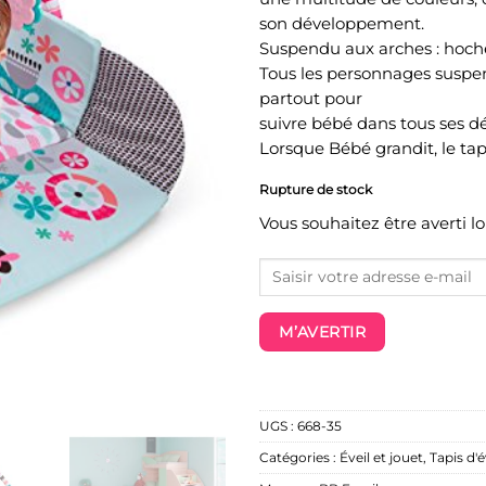
son développement.
Suspendu aux arches : hoche
Tous les personnages suspen
partout pour
suivre bébé dans tous ses 
Lorsque Bébé grandit, le ta
Rupture de stock
Vous souhaitez être averti l
M’AVERTIR
UGS :
668-35
Catégories :
Éveil et jouet
,
Tapis d'é