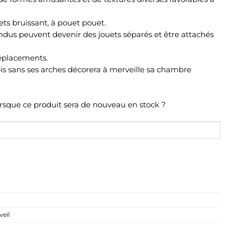
ts bruissant, à pouet pouet.
dus peuvent devenir des jouets séparés et être attachés
déplacements.
pis sans ses arches décorera à merveille sa chambre
orsque ce produit sera de nouveau en stock ?
veil