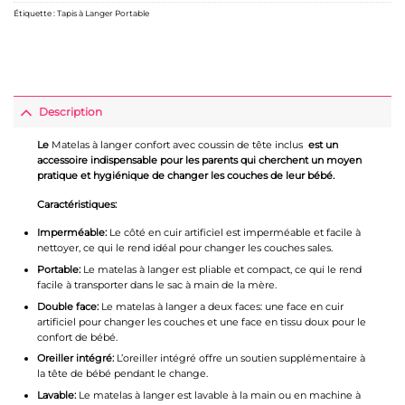
Étiquette :
Tapis à Langer Portable
Description
Le
Matelas à langer confort avec coussin de tête inclus
est un
accessoire indispensable pour les parents qui cherchent un moyen
pratique et hygiénique de changer les couches de leur bébé.
Caractéristiques:
Imperméable:
Le côté en cuir artificiel est imperméable et facile à
nettoyer, ce qui le rend idéal pour changer les couches sales.
Portable:
Le matelas à langer est pliable et compact, ce qui le rend
facile à transporter dans le sac à main de la mère.
Double face:
Le matelas à langer a deux faces: une face en cuir
artificiel pour changer les couches et une face en tissu doux pour le
confort de bébé.
Oreiller intégré:
L’oreiller intégré offre un soutien supplémentaire à
la tête de bébé pendant le change.
Lavable:
Le matelas à langer est lavable à la main ou en machine à