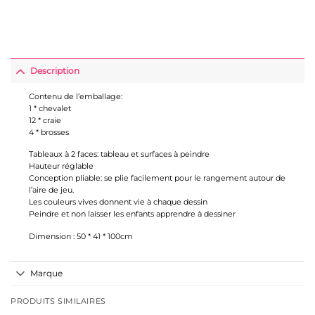
Description
Contenu de l’emballage:
1 * chevalet
12 * craie
4 * brosses
Tableaux à 2 faces: tableau et surfaces à peindre
Hauteur réglable
Conception pliable: se plie facilement pour le rangement autour de
l’aire de jeu.
Les couleurs vives donnent vie à chaque dessin
Peindre et non laisser les enfants apprendre à dessiner
Dimension : 50 * 41 * 100cm
Marque
PRODUITS SIMILAIRES