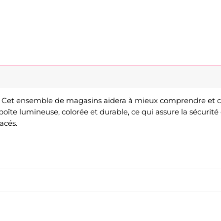
s. Cet ensemble de magasins aidera à mieux comprendre et 
boîte lumineuse, colorée et durable, ce qui assure la sécurit
acés.