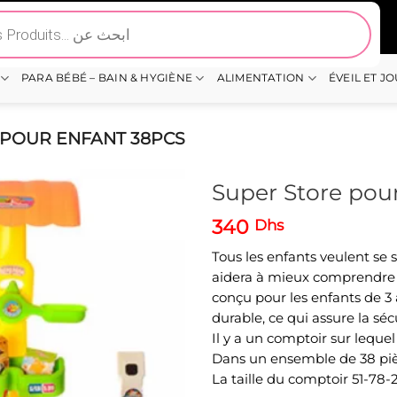
PARA BÉBÉ – BAIN & HYGIÈNE
ALIMENTATION
ÉVEIL ET J
 POUR ENFANT 38PCS
Super Store pou
340
Dhs
Tous les enfants veulent s
aidera à mieux comprendre 
conçu pour les enfants de 3 
durable, ce qui assure la sé
Il y a un comptoir sur lequel
Dans un ensemble de 38 piè
La taille du comptoir 51-78