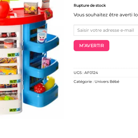
Rupture de stock
Vous souhaitez être averti l
M’AVERTIR
UGS :
AF0124
Catégorie :
Univers Bébé