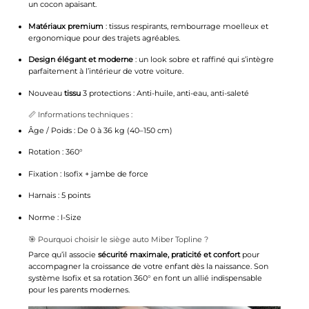
un cocon apaisant.
Matériaux premium
: tissus respirants, rembourrage moelleux et
ergonomique pour des trajets agréables.
Design élégant et moderne
: un look sobre et raffiné qui s’intègre
parfaitement à l’intérieur de votre voiture.
Nouveau
tissu
3 protections : Anti-huile, anti-eau, anti-saleté
📏 Informations techniques :
Âge / Poids : De 0 à 36 kg (40–150 cm)
Rotation : 360°
Fixation : Isofix + jambe de force
Harnais : 5 points
Norme : I-Size
🎯 Pourquoi choisir le siège auto Miber Topline ?
Parce qu’il associe
sécurité maximale, praticité et confort
pour
accompagner la croissance de votre enfant dès la naissance. Son
système Isofix et sa rotation 360° en font un allié indispensable
pour les parents modernes.