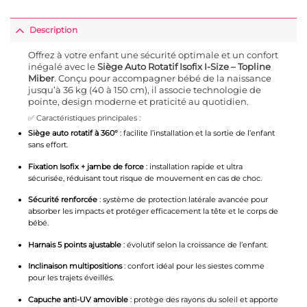
Description
Offrez à votre enfant une sécurité optimale et un confort
inégalé avec le
Siège Auto Rotatif Isofix I-Size – Topline
Miber
. Conçu pour accompagner bébé de la naissance
jusqu’à 36 kg (40 à 150 cm), il associe technologie de
pointe, design moderne et praticité au quotidien.
✅ Caractéristiques principales :
Siège auto rotatif à 360°
: facilite l’installation et la sortie de l’enfant
sans effort.
Fixation Isofix + jambe de force
: installation rapide et ultra
sécurisée, réduisant tout risque de mouvement en cas de choc.
Sécurité renforcée
: système de protection latérale avancée pour
absorber les impacts et protéger efficacement la tête et le corps de
bébé.
Harnais 5 points ajustable
: évolutif selon la croissance de l’enfant.
Inclinaison multipositions
: confort idéal pour les siestes comme
pour les trajets éveillés.
Capuche anti-UV amovible
: protège des rayons du soleil et apporte