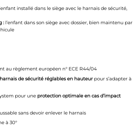
l’enfant installé dans le siège avec le harnais de sécurité,
 :
l’enfant dans son siège avec dossier, bien maintenu par
éhicule
t au règlement européen n° ECE R44/04
harnais de sécurité réglables en hauteur
pour s’adapter à
System pour une
protection optimale en cas d’impact
oussable sans devoir enlever le harnais
e à 30°