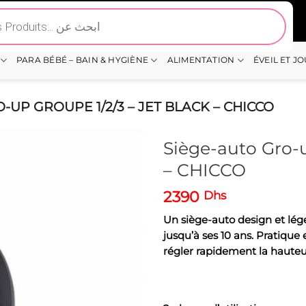
PARA BÉBÉ – BAIN & HYGIÈNE
ALIMENTATION
ÉVEIL ET J
-UP GROUPE 1/2/3 – JET BLACK – CHICCO
Siège-auto Gro-u
– CHICCO
2390
Dhs
Un siège-auto design et lége
jusqu’à ses 10 ans. Pratique
régler rapidement la hauteu