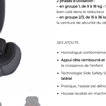
2 phases d’utilisation :
– en groupe 1, de 9 à 18 kg :
bien calé dans le réducteur
– en groupe 2/3, de 15 à 36 kg
la ceinture de sécurité du v
SES ATOUTS :
Homologué conformémen
Appui-tête rembourré et 
la croissance de l’enfant
Technologie Side Safety 
latéral
Pratique, l’assise est déh
Housse lavable en machin