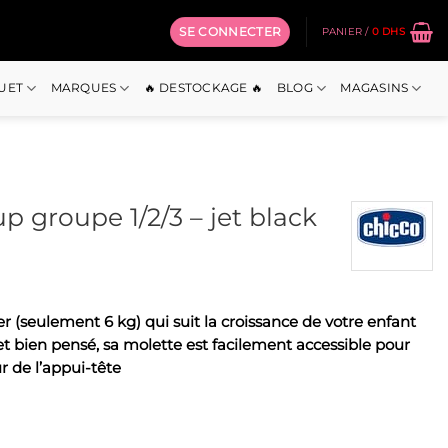
SE CONNECTER
PANIER /
0
DHS
OUET
MARQUES
🔥 DESTOCKAGE 🔥
BLOG
MAGASINS
p groupe 1/2/3 – jet black
r (seulement 6 kg) qui suit la croissance de votre enfant
 et bien pensé, sa molette est facilement accessible pour
r de l’appui-tête