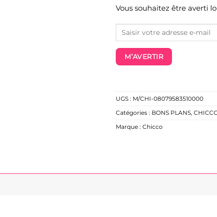
Vous souhaitez être averti l
M’AVERTIR
UGS :
M/CHI-08079583510000
Catégories :
BONS PLANS
,
CHICC
Marque :
Chicco