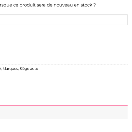
orsque ce produit sera de nouveau en stock ?
O
,
Marques
,
Siège auto