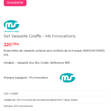
M’AVERTIR
Set Vaisselle Giraffe – Ms Innovations
220
Dhs
Ensembles de vaisselle unisexe pour enfants de la marque INNOVACIONES
MS.
Modèle – Vaisselle Eco Bio.
Girafe.
Référence 8511
Marque espagnol : Ms innovation
UGS :
F4/8511
Catégories :
MS-Innovaciones
,
Accessoires allaitement / repas
,
Repas
Marque :
MS Innovaciones