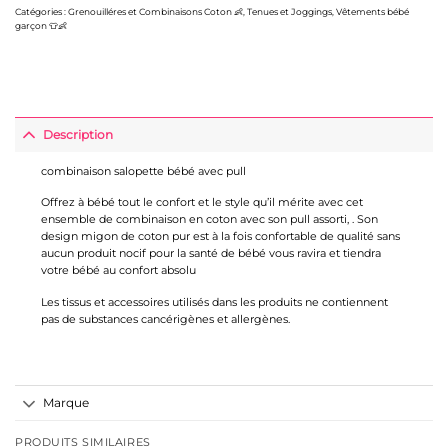
Catégories :
Grenouilléres et Combinaisons Coton 👶
,
Tenues et Joggings
,
Vêtements bébé
garçon 👕👶
Description
combinaison salopette bébé avec pull
Offrez à bébé tout le confort et le style qu’il mérite avec cet
ensemble de combinaison en coton avec son pull assorti, . Son
design migon de coton pur est à la fois confortable de qualité sans
aucun produit nocif pour la santé de bébé vous ravira et tiendra
votre bébé au confort absolu
Les tissus et accessoires utilisés dans les produits ne contiennent
pas de substances cancérigènes et allergènes.
Marque
PRODUITS SIMILAIRES