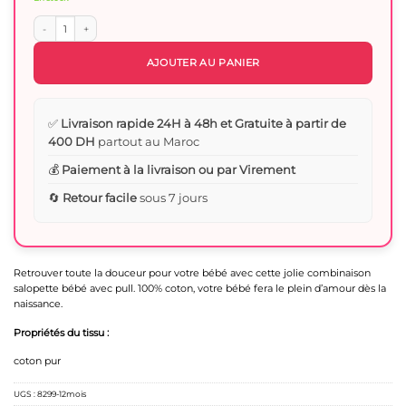
quantité de combinaison salopette bébé avec pull
AJOUTER AU PANIER
✅
Livraison rapide 24H à 48h et Gratuite à partir de
400 DH
partout au Maroc
💰
Paiement à la livraison ou par Virement
🔄
Retour facile
sous 7 jours
Retrouver toute la douceur pour votre bébé avec cette jolie combinaison
salopette bébé avec pull. 100% coton, votre bébé fera le plein d’amour dès la
naissance.
Propriétés du tissu :
coton pur
UGS :
8299-12mois