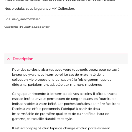
Nos produits, sous la garantie MY Collection.
UGS :
6740/_8680716375580
Catégories :
Poussette
,
Sac à langer
Description
Pour des sorties plaisantes avec votre tout-petit, optez pour ce sac à
langer polyvalent et intemporel. Le sac de maternité de la
collection My propose une utilisation à la fois ergonomique et
élégante, parfaitement adaptée aux mamans modernes.
Conçu pour répondre à l’ensemble de vos besoins, il offre un vaste
espace intérieur vous permettant de ranger toutes les fournitures
indispensables à votre bébé. Les poches latérales et arrière facilitent
l’accès à vos effets personnels. Fabriqué à partir de tissu
imperméable de première qualité et de cuir artificiel haut de
gamme, ce sac allie durabilité et style.
Il est accompagné d’un tapis de change et d’un porte-biberon