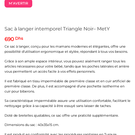
M’AVERTIR
Sac à langer intemporel Triangle Noir– MetY
690
Dhs
Ce sac à langer, conçu pour les mamans modernes et élégantes, offre une
possibilité d’utilisation ergonomique et stylée, répondant à tous vos besoins.
Grâce à son ample espace intérieur, vous pouvez aisément ranger tous les
articles nécessaires pour votre bébé, tandis que les poches latérales et arrière
vous permettent un accès facile à vos effets personnels.
Il est fabriqué en tissu imperméable de première classe et en cuir artificiel de
première classe. De plus, il est accompagné d’une pochette isotherme en
cuir pour biberons.
Sa caractéristique imperméable assure une utilisation confortable, facilitant le
nettoyage grâce à sa capacité à être essuyé sans laisser de taches.
Doté de bretelles ajustables, ce sac offre une praticité supplémentaire.
Dimensions du sac : 40x35x15 cm.
Il est produit en conformité avec les procédures sanitaires en Turquie.