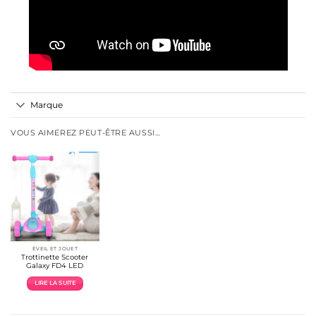
Marque
VOUS AIMEREZ PEUT-ÊTRE AUSSI…
ÉVEIL ET JOUET
Trottinette Scooter
Galaxy FD4 LED
LIRE LA SUITE