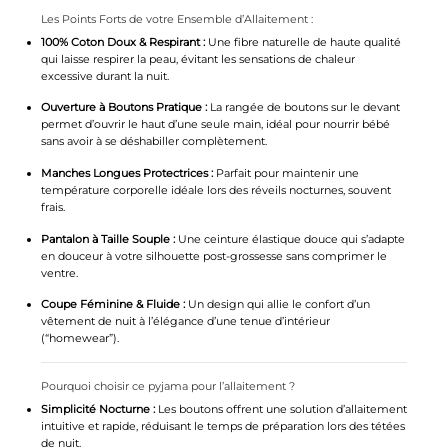
Les Points Forts de votre Ensemble d’Allaitement :
100% Coton Doux & Respirant :
Une fibre naturelle de haute qualité
qui laisse respirer la peau, évitant les sensations de chaleur
excessive durant la nuit.
Ouverture à Boutons Pratique :
La rangée de boutons sur le devant
permet d’ouvrir le haut d’une seule main, idéal pour nourrir bébé
sans avoir à se déshabiller complètement.
Manches Longues Protectrices :
Parfait pour maintenir une
température corporelle idéale lors des réveils nocturnes, souvent
frais.
Pantalon à Taille Souple :
Une ceinture élastique douce qui s’adapte
en douceur à votre silhouette post-grossesse sans comprimer le
ventre.
Coupe Féminine & Fluide :
Un design qui allie le confort d’un
vêtement de nuit à l’élégance d’une tenue d’intérieur
(“homewear”).
Pourquoi choisir ce pyjama pour l’allaitement ?
Simplicité Nocturne :
Les boutons offrent une solution d’allaitement
intuitive et rapide, réduisant le temps de préparation lors des tétées
de nuit.