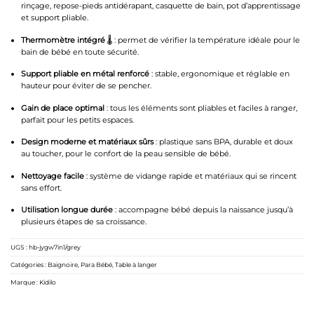
rinçage, repose-pieds antidérapant, casquette de bain, pot d’apprentissage
et support pliable.
Thermomètre intégré
🌡️ : permet de vérifier la température idéale pour le
bain de bébé en toute sécurité.
Support pliable en métal renforcé
: stable, ergonomique et réglable en
hauteur pour éviter de se pencher.
Gain de place optimal
: tous les éléments sont pliables et faciles à ranger,
parfait pour les petits espaces.
Design moderne et matériaux sûrs
: plastique sans BPA, durable et doux
au toucher, pour le confort de la peau sensible de bébé.
Nettoyage facile
: système de vidange rapide et matériaux qui se rincent
sans effort.
Utilisation longue durée
: accompagne bébé depuis la naissance jusqu’à
plusieurs étapes de sa croissance.
UGS :
hb-jygw7in1/grey
Catégories :
Baignoire
,
Para Bébé
,
Table à langer
Marque :
Kidilo