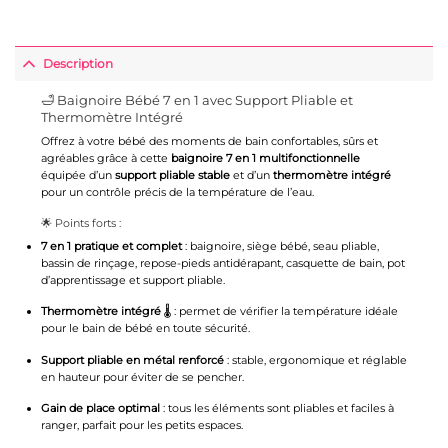
Description
🛁 Baignoire Bébé 7 en 1 avec Support Pliable et
Thermomètre Intégré
Offrez à votre bébé des moments de bain confortables, sûrs et
agréables grâce à cette
baignoire 7 en 1 multifonctionnelle
équipée d’un
support pliable stable
et d’un
thermomètre intégré
pour un contrôle précis de la température de l’eau.
🌟 Points forts :
7 en 1 pratique et complet
: baignoire, siège bébé, seau pliable,
bassin de rinçage, repose-pieds antidérapant, casquette de bain, pot
d’apprentissage et support pliable.
Thermomètre intégré
🌡️ : permet de vérifier la température idéale
pour le bain de bébé en toute sécurité.
Support pliable en métal renforcé
: stable, ergonomique et réglable
en hauteur pour éviter de se pencher.
Gain de place optimal
: tous les éléments sont pliables et faciles à
ranger, parfait pour les petits espaces.