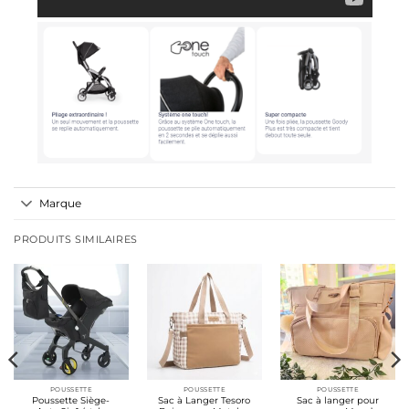
Marque
PRODUITS SIMILAIRES
POUSSETTE
POUSSETTE
POUSSETTE
Poussette Siège-
Sac à Langer Tesoro
Sac à langer pour