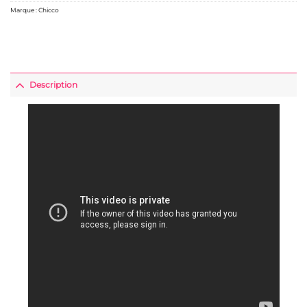
Marque :
Chicco
Description