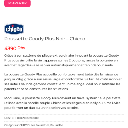
M’AVERTIR
Poussette Goody Plus Noir – Chicco
4390
Dhs
Grâce à son système de pliage extraordinaire innovant la poussette Goody
Plus vous simplifie la vie : appuyez sur les 2 boutons, lancez la poignée en
avant et regardez-la se replier automatiquement et tenir debout seule.
La poussette Goody Plus accueille confortablement bébé dès la naissance
jusqu’à 22kg grâce à son assise large et confortable. Sa facilité d’utilisation et
ses détails haut de gamme constituent un mélange idéal pour satisfaire les
parents et bébé dans toutes les situations.
Modulaire, la poussette Goody Plus devient un travel system : elle peut être
utilisée avec la nacelle souple Chicco et les sièges-auto Kaily ou Kiros i-Size
pour former un duo ou un trio selon vos besoins.
UGS :
CHI-06079877210000
Catégories :
CHICCO
,
Les Poussettes
,
Poussette