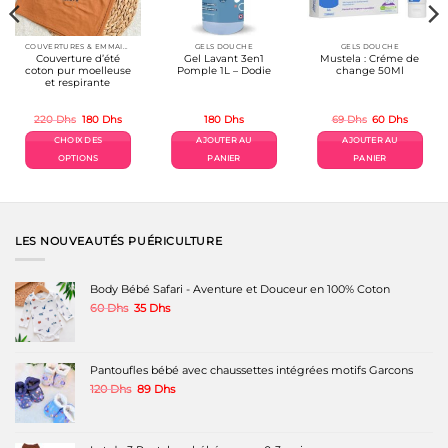
COUVERTURES & EMMAILLOTAGE
GELS DOUCHE
GELS DOUCHE
Couverture d’été
Gel Lavant 3en1
Mustela : Créme de
coton pur moelleuse
Pomple 1L – Dodie
change 50Ml
et respirante
Le
Le
Le
Le
220
Dhs
180
Dhs
180
Dhs
69
Dhs
60
Dhs
prix
prix
prix
prix
el
initial
actuel
initial
actuel
CHOIX DES
AJOUTER AU
AJOUTER AU
était :
est :
était :
est :
Dhs.
220 Dhs.
180 Dhs.
69 Dhs.
60 Dhs.
OPTIONS
PANIER
PANIER
Ce
produit
a
plusieurs
variations.
LES NOUVEAUTÉS PUÉRICULTURE
Les
options
peuvent
Body Bébé Safari - Aventure et Douceur en 100% Coton
être
Le
Le
60
Dhs
35
Dhs
choisies
prix
prix
sur
initial
actuel
la
était :
est :
page
60 Dhs.
35 Dhs.
Pantoufles bébé avec chaussettes intégrées motifs Garcons
du
produit
Le
Le
120
Dhs
89
Dhs
prix
prix
initial
actuel
était :
est :
120 Dhs.
89 Dhs.