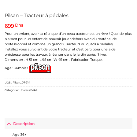
Pilsan – Tracteur à pédales
699
Dhs
Pour un enfant, avoir sa réplique d’un beau tracteur est un rêve ! Quoi de plus
plaisant pour un enfant de pouvoir jouer dehors avec du matériel de
professionnel et comme un grand ? Tracteurs ou quads à pédales,
Installez vous au volant de votre tracteur et c’est parti pour une aide
précieuse pour les travaux à réaliser dans le jardin après l’hiver.
Dimension : H 51 cm L 95 cm W 45 cm . Fabrication Turque.
Age : 36mois+
UGS :
Pilsan_07-314
Catégorie :
Univers Bébé
Description
Age 36+