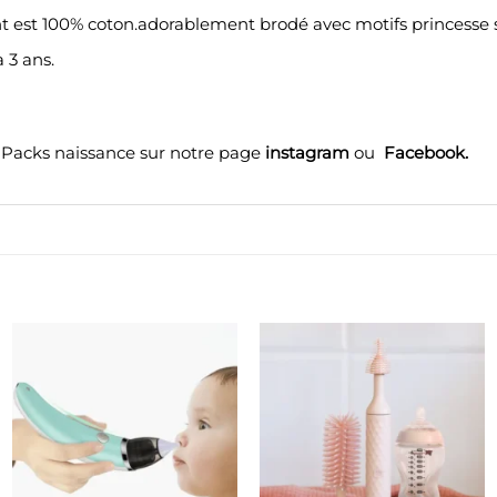
nt est 100% coton.adorablement brodé avec motifs princesse s
 3 ans.
et Packs naissance sur notre page
instagram
ou
Facebook
.