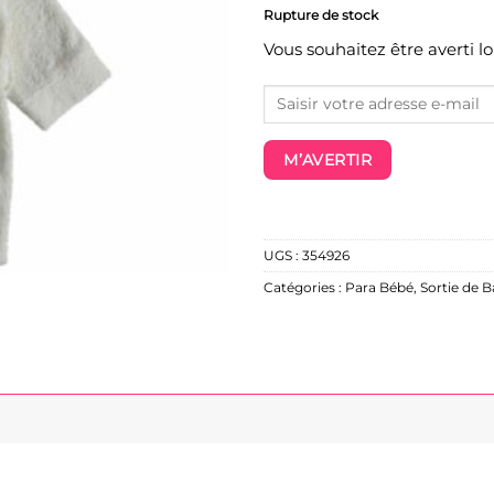
Rupture de stock
Vous souhaitez être averti l
M’AVERTIR
UGS :
354926
Catégories :
Para Bébé
,
Sortie de B