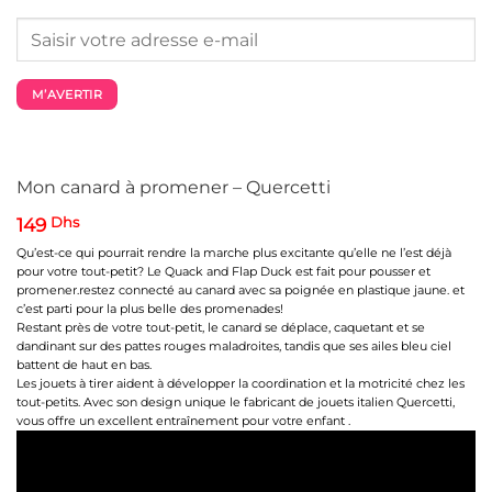
M’AVERTIR
Mon canard à promener – Quercetti
149
Dhs
Qu’est-ce qui pourrait rendre la marche plus excitante qu’elle ne l’est déjà
pour votre tout-petit? Le Quack and Flap Duck est fait pour pousser et
promener.restez connecté au canard avec sa poignée en plastique jaune. et
c’est parti pour la plus belle des promenades!
Restant près de votre tout-petit, le canard se déplace, caquetant et se
dandinant sur des pattes rouges maladroites, tandis que ses ailes bleu ciel
battent de haut en bas.
Les jouets à tirer aident à développer la coordination et la motricité chez les
tout-petits. Avec son design unique le fabricant de jouets italien Quercetti,
vous offre un excellent entraînement pour votre enfant .