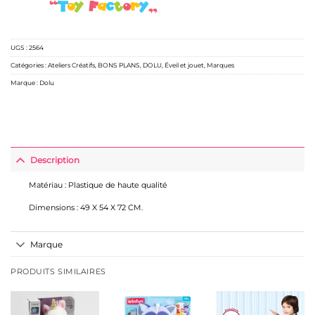
UGS :
2564
Catégories :
Ateliers Créatifs
,
BONS PLANS
,
DOLU
,
Éveil et jouet
,
Marques
Marque :
Dolu
Description
Matériau : Plastique de haute qualité
Dimensions : 49 X 54 X 72 CM.
Marque
PRODUITS SIMILAIRES