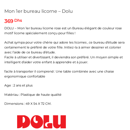
Mon 1er bureau licorne – Dolu
369
Dhs
DOLU – Mon 1er bureau licorne rose est un Bureau élégant de couleur rose
motif licorne spécialement conçu pour filles !
Achat sympa pour votre chérie qui adore les licornes , ce bureau d’étude sera
certainement le préféré de votre fille. Initiez-la à aimer dessiner et colorier
avec l’aide de ce bureau d’étude.
Facile à utiliser et divertissant, il deviendra son préféré. Un moyen simple et
intelligent d’aider votre enfant à apprendre et à jouer.
facile à transporter il comprend : Une table combinée avec une chaise
ergonomique confortable
Age : 2 ans et plus
Matériau : Plastique de haute qualité
Dimensions : 49 X 54 X 72 CM.