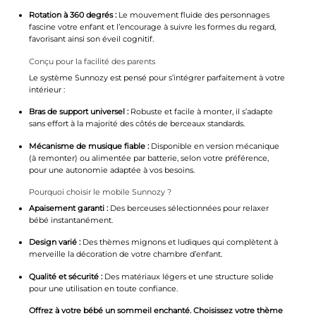
Rotation à 360 degrés :
Le mouvement fluide des personnages
fascine votre enfant et l’encourage à suivre les formes du regard,
favorisant ainsi son éveil cognitif.
Conçu pour la facilité des parents
Le système Sunnozy est pensé pour s’intégrer parfaitement à votre
intérieur :
Bras de support universel :
Robuste et facile à monter, il s’adapte
sans effort à la majorité des côtés de berceaux standards.
Mécanisme de musique fiable :
Disponible en version mécanique
(à remonter) ou alimentée par batterie, selon votre préférence,
pour une autonomie adaptée à vos besoins.
Pourquoi choisir le mobile Sunnozy ?
Apaisement garanti :
Des berceuses sélectionnées pour relaxer
bébé instantanément.
Design varié :
Des thèmes mignons et ludiques qui complètent à
merveille la décoration de votre chambre d’enfant.
Qualité et sécurité :
Des matériaux légers et une structure solide
pour une utilisation en toute confiance.
Offrez à votre bébé un sommeil enchanté. Choisissez votre thème