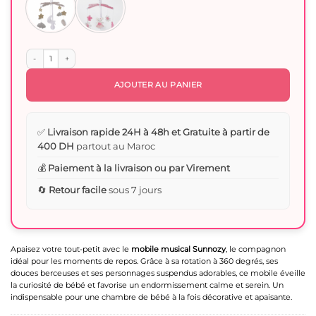
quantité de Mobile Musical pour Bébé – Rotation 360° avec Mélodies Apaisantes
AJOUTER AU PANIER
✅
Livraison rapide 24H à 48h et Gratuite à partir de
400 DH
partout au Maroc
💰
Paiement à la livraison ou par Virement
🔄
Retour facile
sous 7 jours
Apaisez votre tout-petit avec le
mobile musical Sunnozy
, le compagnon
idéal pour les moments de repos. Grâce à sa rotation à 360 degrés, ses
douces berceuses et ses personnages suspendus adorables, ce mobile éveille
la curiosité de bébé et favorise un endormissement calme et serein. Un
indispensable pour une chambre de bébé à la fois décorative et apaisante.