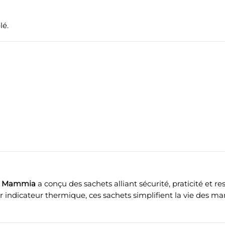
lé.
i
Mammia
a conçu des sachets alliant sécurité, praticité et res
ur indicateur thermique, ces sachets simplifient la vie des