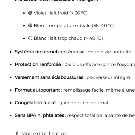
🟣 Violet : lait froid (< 36 °C)
🔵 Bleu : température idéale (36–40 °C)
⚪ Blanc : lait trop chaud (> 40 °C)
Système de fermeture sécurisé
: double zip antifuite
Protection renforcée
: 10x plus efficace contre l’oxyda
Versement sans éclaboussures
: bec verseur intégré
Format autoportant
: remplissage facile, même à un
Congélation à plat
: gain de place optimal
Sans BPA ni phtalates
: respect total de la santé de b
🍼 Mode d’utilisation :