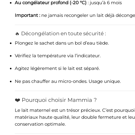
Au congélateur profond (-20 °C)
: jusqu’à 6 mois
Important :
ne jamais recongeler un lait déjà déconge
🔥 Décongélation en toute sécurité :
Plongez le sachet dans un bol d’eau tiède.
Vérifiez la température via l’indicateur.
Agitez légèrement si le lait est séparé.
Ne pas chauffer au micro-ondes. Usage unique.
❤️ Pourquoi choisir Mammia ?
Le lait maternel est un trésor précieux. C’est pourquo
matériaux haute qualité, leur double fermeture et le
conservation optimale.