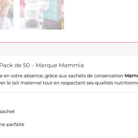
 – Pack de 50 – Marque Mammia
me en votre absence, grâce aux sachets de conservation
Mam
er le lait maternel tout en respectant ses qualités nutritionne
 sachet
e parfaite