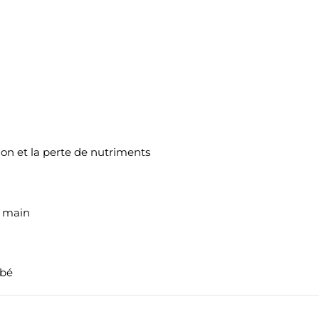
tion et la perte de nutriments
e main
ébé