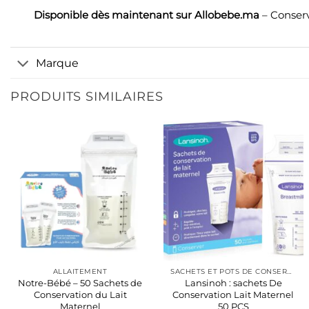
Disponible dès maintenant sur
Allobebe.ma
– Conserv
Marque
PRODUITS SIMILAIRES
ALLAITEMENT
SACHETS ET POTS DE CONSERVATION LAIT MATERNE
Notre-Bébé – 50 Sachets de
Lansinoh : sachets De
Conservation du Lait
Conservation Lait Maternel
Maternel
50 PCS