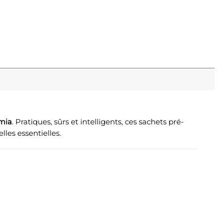
mia
. Pratiques, sûrs et intelligents, ces sachets pré-
lles essentielles.