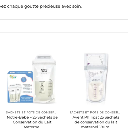
ez chaque goutte précieuse avec soin.
SACHETS ET POTS DE CONSERVATION LAIT MATERNE
SACHETS ET POTS DE CONSERVATION LAIT MATERNE
Notre-Bébé – 25 Sachets de
Avent Philips : 25 Sachets
Conservation du Lait
de conservation du lait
Maternel
maternel 180ml