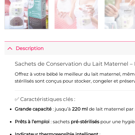
Description
Sachets de Conservation du Lait Maternel
Offrez à votre bébé le meilleur du lait maternel, mê
stérilisés sont conçus pour stocker, congeler et préserv
✅ Caractéristiques clés :
Grande capacité
: jusqu’à
220 ml
de lait maternel par
Prêts à l’emploi
: sachets
pré-stérilisés
pour une hygièn
Indicateur thermosensible intelligent
: