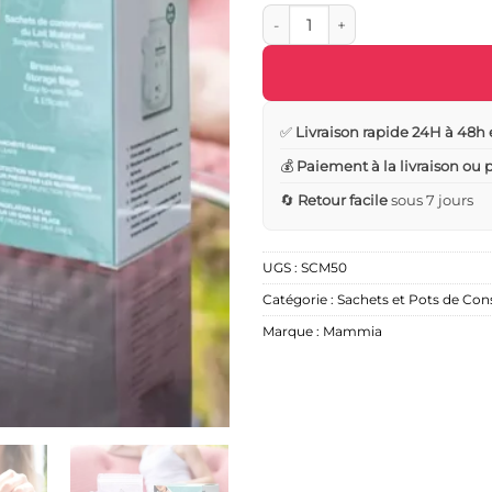
quantité de Sachets de Conserv
✅
Livraison rapide 24H à 48h 
💰
Paiement à la livraison ou
🔄
Retour facile
sous 7 jours
UGS :
SCM50
Catégorie :
Sachets et Pots de Con
Marque :
Mammia