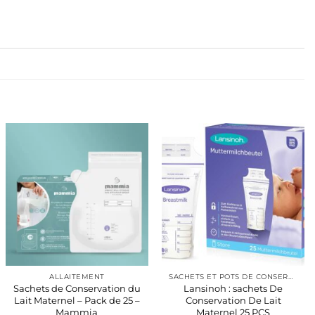
ALLAITEMENT
SACHETS ET POTS DE CONSERVATION LAIT MATERNE
Sachets de Conservation du
Lansinoh : sachets De
Lait Maternel – Pack de 25 –
Conservation De Lait
Mammia
Maternel 25 PCS