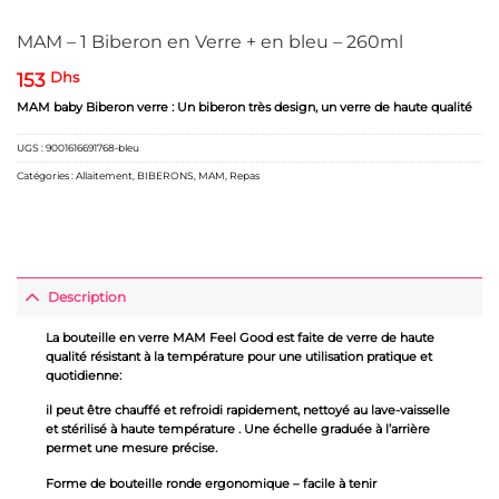
MAM – 1 Biberon en Verre + en bleu – 260ml
153
Dhs
MAM baby Biberon verre : Un biberon très design, un verre de haute qualité
UGS :
9001616691768-bleu
Catégories :
Allaitement
,
BIBERONS
,
MAM
,
Repas
Description
La bouteille en verre MAM Feel Good est faite de verre de haute
qualité résistant à la température pour une utilisation pratique et
quotidienne:
il peut être chauffé et refroidi rapidement, nettoyé au lave-vaisselle
et stérilisé à haute température . Une échelle graduée à l’arrière
permet une mesure précise.
Forme de bouteille ronde ergonomique – facile à tenir