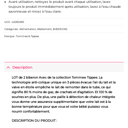
Avant utilisation, nettoyez le produit avant chaque utilisation, lavez
toujours le produit immédiatement après utilisation, lavez à l’eau chaude
savonneuse et rincez à l’eau claire.
UGS :
42260285
Catégories :
Alimentation
,
Allaitement
,
BIBERONS
Marque :
Tommee & Tippee
Description
LOT de 2 biberon Avec de la collection Tommee Tippee. La
technologie anti-colique unique en 3 pièces évacue l’air du lait et la
valve en étoile empêche le lait de remonter dans le tube, ce qui
signifie 80 % moins de gaz, de crachats et d’agitation. Et 100 % de
sourires en plus. De plus, une paille à détection de chaleur intégrée
vous donne une assurance supplémentaire que votre lait est à la
bonne température pour que vous et votre bébé puissiez vous
nourrir confortablement.
DESCRIPTION DU PRODUIT :