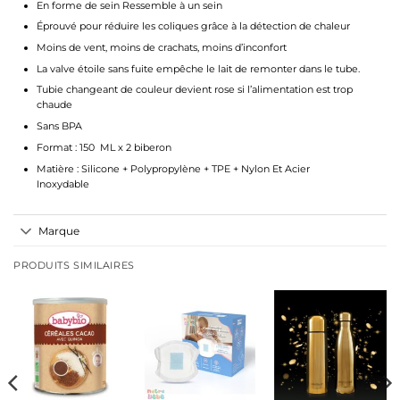
En forme de sein Ressemble à un sein
Éprouvé pour réduire les coliques grâce à la détection de chaleur
Moins de vent, moins de crachats, moins d’inconfort
La valve étoile sans fuite empêche le lait de remonter dans le tube.
Tubie changeant de couleur devient rose si l’alimentation est trop
chaude
Sans BPA
Format : 150 ML x 2 biberon
Matière : Silicone + Polypropylène + TPE + Nylon Et Acier
Inoxydable
Marque
PRODUITS SIMILAIRES