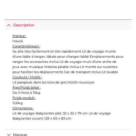
Description
Marque :
Hauck
Caractéristiques :
Se plie très facilement et très rapidement Lit de voyage munie
d’une table à langer, idéale pour changer bébé Emplacements pour
ranger les accessoires inclus Lit de voyage muni d’une arche de
jeux avec musique Matelas pliable inclus Lit monté sur roulettes
pour faciliter les déplacements Sac de transport inclus Lit lavable
Couleurs / Motifs :
Lit parapluie dans les tons de gris Motifs nounours
Âge/Poids bébé :
De 0 Mois à 15kg
Poids produit :
12,6kg
Dimensions :
Lit de voyage Babycenter plié: 32 x 32 x 79 cm Lit de voyage
Babycenter ouvert: 129 x 69 x 83 cm
Marque