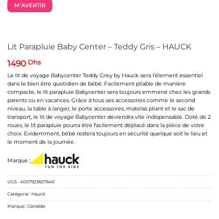
M’AVERTIR
Lit Parapluie Baby Center – Teddy Gris – HAUCK
1490
Dhs
Le lit de voyage Babycenter Teddy Grey by Hauck sera l’élement essentiel
dans le bien être quotidien de bébé. Facilement pliable de manière
compacte, le lit parapluie Babycenter sera toujours emmené chez les grands
parents ou en vacances. Grâce à tous ses accessoires comme le second
niveau, la table à langer, le porte accessoires, matelas pliant et le sac de
transport, le lit de voyage Babycenter deviendra vite indispensable. Doté de 2
roues, le lit parapluie pourra être facilement déplacé dans la pièce de votre
choix. Evidemment, bébé restera toujours en sécurité quelque soit le lieu et
le moment de la journée.
Marque :
UGS :
4007923607640
Catégorie :
Hauck
Marque :
Candide