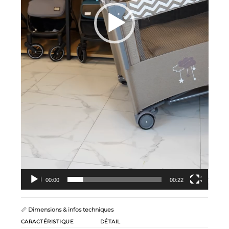
00:00
00:22
📏
Dimensions & infos techniques
CARACTÉRISTIQUE
DÉTAIL