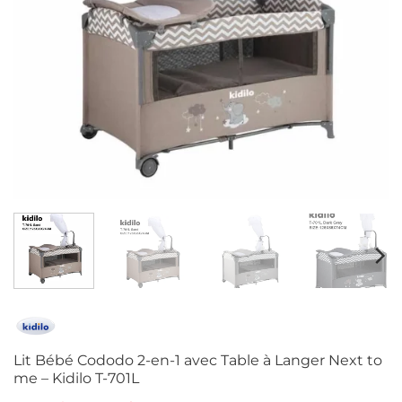
Lit Bébé Cododo 2-en-1 avec Table à Langer Next to
me – Kidilo T-701L