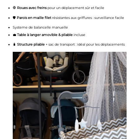
🛑
Roues avec freins
pour un déplacement sûr et facile
🛡️
Parois en maille filet
résistantes aux griffures : surveillance facile
Systeme de balancelle manuelle
💼
Table à langer amovible & pliable
incluse
🧳
Structure pliable
+ sac de transport : idéal pour les déplacements
Lecteur
vidéo