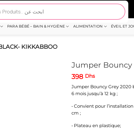
PARA BÉBÉ – BAIN & HYGIÈNE
ALIMENTATION
ÉVEIL ET J
BLACK- KIKKABBOO
Jumper Bouncy 
398
Dhs
Jumper Bouncy Grey 2020 b
6 mois jusqu’à 12 kg ;
• Convient pour l’installati
cm ;
• Plateau en plastique;