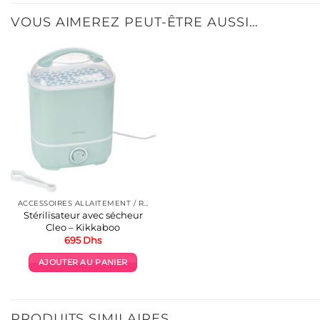
VOUS AIMEREZ PEUT-ÊTRE AUSSI…
ACCESSOIRES ALLAITEMENT / REPAS
Stérilisateur avec sécheur
Cleo – Kikkaboo
695
Dhs
AJOUTER AU PANIER
PRODUITS SIMILAIRES