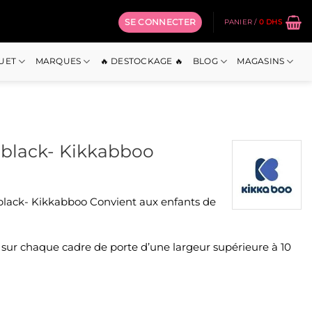
SE CONNECTER
PANIER /
0
DHS
OUET
MARQUES
🔥 DESTOCKAGE 🔥
BLOG
MAGASINS
black- Kikkabboo
lack- Kikkabboo Convient aux enfants de
on sur chaque cadre de porte d’une largeur supérieure à 10