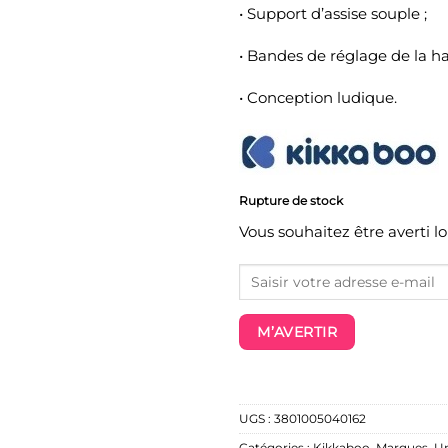
• Support d’assise souple ;
• Bandes de réglage de la ha
• Conception ludique.
Rupture de stock
Vous souhaitez être averti l
M’AVERTIR
UGS :
3801005040162