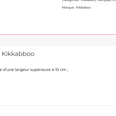
Catégories :
Kikkaboo
,
Marques
,
Un
Marque :
Kikkaboo
 Kikkabboo
te d’une largeur supérieure à 10 cm ;