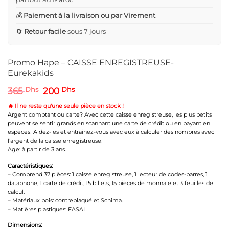
💰
Paiement à la livraison ou par Virement
🔄
Retour facile
sous 7 jours
Promo Hape – CAISSE ENREGISTREUSE-
Eurekakids
Le
Le
365
Dhs
200
Dhs
prix
prix
initial
actuel
🔥 Il ne reste qu'une seule pièce en stock !
était :
est :
Argent comptant ou carte? Avec cette caisse enregistreuse, les plus petits
365 Dhs.
200 Dhs.
peuvent se sentir grands en scannant une carte de crédit ou en payant en
espèces! Aidez-les et entraînez-vous avec eux à calculer des nombres avec
l’argent de la caisse enregistreuse!
Age: à partir de 3 ans.
Caractéristiques:
– Comprend 37 pièces: 1 caisse enregistreuse, 1 lecteur de codes-barres, 1
dataphone, 1 carte de crédit, 15 billets, 15 pièces de monnaie et 3 feuilles de
calcul.
– Matériaux bois: contreplaqué et Schima.
– Matières plastiques: FASAL.
Dimensions: