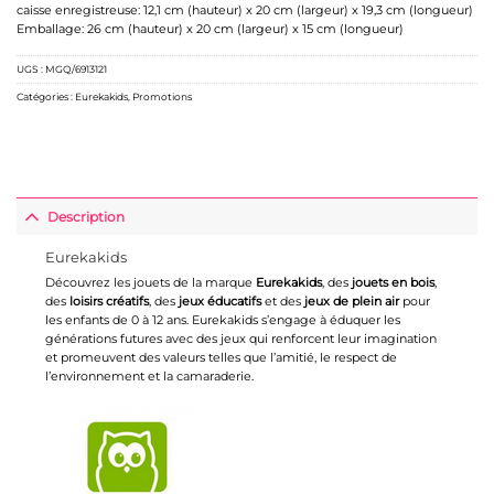
caisse enregistreuse: 12,1 cm (hauteur) x 20 cm (largeur) x 19,3 cm (longueur)
Emballage: 26 cm (hauteur) x 20 cm (largeur) x 15 cm (longueur)
UGS :
MGQ/6913121
Catégories :
Eurekakids
,
Promotions
Description
Eurekakids
Découvrez les jouets de la marque
Eurekakids
, des
jouets en bois
,
des
loisirs créatifs
, des
jeux éducatifs
et des
jeux de plein air
pour
les enfants de 0 à 12 ans. Eurekakids s’engage à éduquer les
générations futures avec des jeux qui renforcent leur imagination
et promeuvent des valeurs telles que l’amitié, le respect de
l’environnement et la camaraderie.