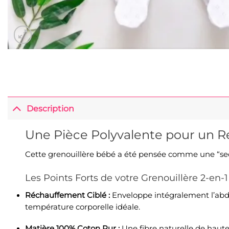
Description
Une Pièce Polyvalente pour un R
Cette grenouillère bébé a été pensée comme une “secon
Les Points Forts de votre Grenouillère 2-en-1 
Réchauffement Ciblé :
Enveloppe intégralement l’abdo
température corporelle idéale.
Matière 100% Coton Pur :
Une fibre naturelle de haute