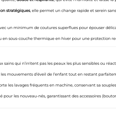
on stratégiques
, elle permet un change rapide et serein san
vec un minimum de coutures superflues pour épouser délica
ou en sous-couche thermique en hiver pour une protection re
sains qui n’irritent pas les peaux les plus sensibles ou réact
les mouvements d’éveil de l’enfant tout en restant parfait
rte les lavages fréquents en machine, conservant sa soupless
pour les nouveau-nés, garantissant des accessoires (boutons,