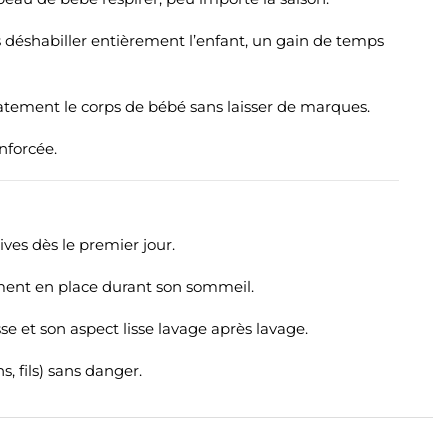
s déshabiller entièrement l’enfant, un gain de temps
tement le corps de bébé sans laisser de marques.
nforcée.
ives dès le premier jour.
ement en place durant son sommeil.
e et son aspect lisse lavage après lavage.
 fils) sans danger.