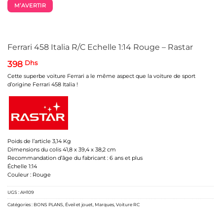
M’AVERTIR
Ferrari 458 Italia R/C Echelle 1:14 Rouge – Rastar
398
Dhs
Cette superbe voiture Ferrari a le même aspect que la voiture de sport
d’origine Ferrari 458 Italia !
Poids de l’article 3,14 Kg
Dimensions du colis 41,8 x 39,4 x 38,2 cm
Recommandation d’âge du fabricant : 6 ans et plus
Échelle 1:14
Couleur : Rouge
UGS :
AH109
Catégories :
BONS PLANS
,
Éveil et jouet
,
Marques
,
Voiture RC