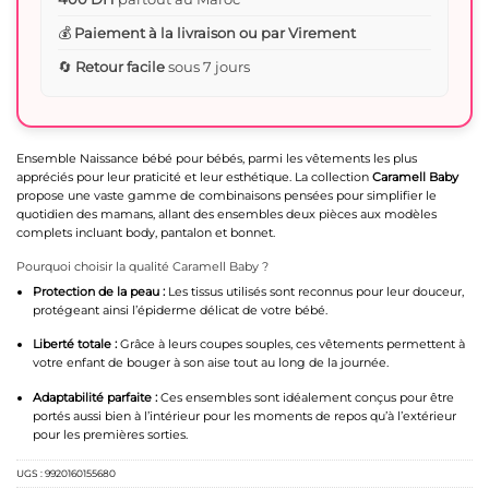
💰
Paiement à la livraison ou par Virement
🔄
Retour facile
sous 7 jours
Ensemble Naissance bébé pour bébés, parmi les vêtements les plus
appréciés pour leur praticité et leur esthétique. La collection
Caramell Baby
propose une vaste gamme de combinaisons pensées pour simplifier le
quotidien des mamans, allant des ensembles deux pièces aux modèles
complets incluant body, pantalon et bonnet.
Pourquoi choisir la qualité Caramell Baby ?
Protection de la peau :
Les tissus utilisés sont reconnus pour leur douceur,
protégeant ainsi l’épiderme délicat de votre bébé.
Liberté totale :
Grâce à leurs coupes souples, ces vêtements permettent à
votre enfant de bouger à son aise tout au long de la journée.
Adaptabilité parfaite :
Ces ensembles sont idéalement conçus pour être
portés aussi bien à l’intérieur pour les moments de repos qu’à l’extérieur
pour les premières sorties.
UGS :
9920160155680