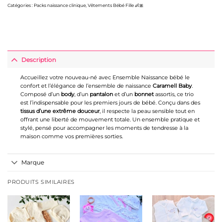
Catégories :
Packs naissance clinique
,
Vêtements Bébé Fille 👶🎀
Description
Accueillez votre nouveau-né avec Ensemble Naissance bébé le
confort et l’élégance de l’ensemble de naissance
Caramell Baby
.
Composé d’un
body
, d’un
pantalon
et d’un
bonnet
assortis, ce trio
est l’indispensable pour les premiers jours de bébé. Conçu dans des
tissus d’une extrême douceur
, il respecte la peau sensible tout en
offrant une liberté de mouvement totale. Un ensemble pratique et
stylé, pensé pour accompagner les moments de tendresse à la
maison comme vos premières sorties.
Marque
PRODUITS SIMILAIRES