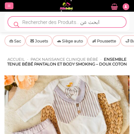
Passer
au
contenu
Recherche
de
produits
👜 Sac
🧸 Jouets
🚗 Siège auto
👶 Poussette
🛁 B
ACCUEIL
-
PACK NAISSANCE CLINIQUE BÉBÉ
-
ENSEMBLE
TENUE BÉBÉ PANTALON ET BODY SMOKING – DOUX COTON