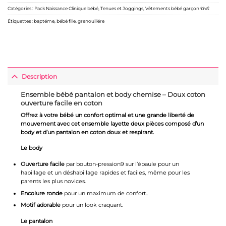
Catégories :
Pack Naissance Clinique bébé
,
Tenues et Joggings
,
Vêtements bébé garçon 👕👶
Étiquettes :
baptéme
,
bébé fille
,
grenouillére
Description
Ensemble bébé pantalon et body chemise – Doux coton
ouverture facile en coton
Offrez à votre bébé un confort optimal et une grande liberté de
mouvement avec cet ensemble layette deux pièces composé d’un
body et d’un pantalon en coton doux et respirant.
Le body
Ouverture facile
par bouton-pression9 sur l’épaule pour un
habillage et un déshabillage rapides et faciles, même pour les
parents les plus novices.
Encolure ronde
pour un maximum de confort..
Motif adorable
pour un look craquant.
Le pantalon