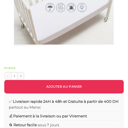
En stock
quantité de Drap-Housse Protecteur Plastifié (120x60 cm) - Don Algodon
AJOUTER AU PANIER
✅
Livraison rapide 24H à 48h et Gratuite à partir de 400 DH
partout au Maroc
💰
Paiement à la livraison ou par Virement
🔄
Retour facile
sous 7 jours