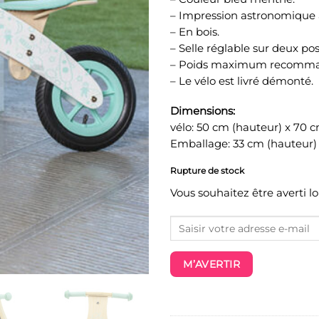
– Impression astronomique 
– En bois.
– Selle réglable sur deux pos
– Poids maximum recomma
– Le vélo est livré démonté.
Dimensions:
vélo: 50 cm (hauteur) x 70 
Emballage: 33 cm (hauteur) 
Rupture de stock
Vous souhaitez être averti l
M’AVERTIR