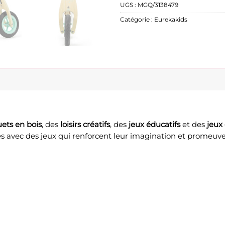
UGS :
MGQ/3138479
Catégorie :
Eurekakids
uets en bois
, des
loisirs créatifs
, des
jeux éducatifs
et des
jeux 
 avec des jeux qui renforcent leur imagination et promeuvent