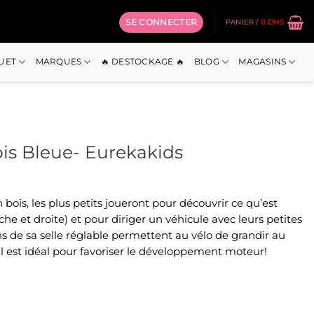
SE CONNECTER
PANIER /
0
DHS
OUET
MARQUES
🔥 DESTOCKAGE 🔥
BLOG
MAGASINS
is Bleue- Eurekakids
bois, les plus petits joueront pour découvrir ce qu’est
uche et droite) et pour diriger un véhicule avec leurs petites
ons de sa selle réglable permettent au vélo de grandir au
l est idéal pour favoriser le développement moteur!