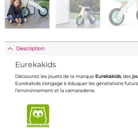
Description
Eurekakids
Découvrez les jouets de la marque
Eurekakids
, des
jo
Eurekakids s’engage à éduquer les générations futures
l’environnement et la camaraderie.