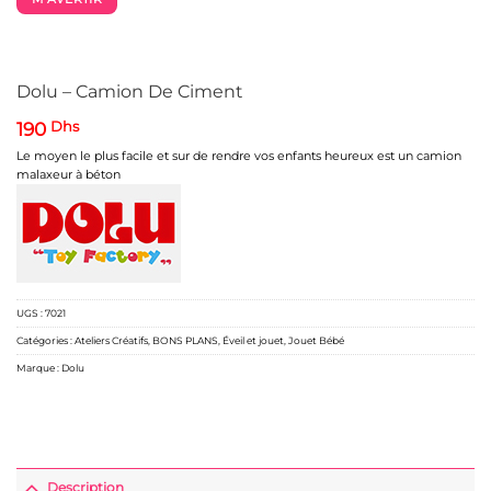
Dolu – Camion De Ciment
190
Dhs
Le moyen le plus facile et sur de rendre vos enfants heureux est un camion
malaxeur à béton
UGS :
7021
Catégories :
Ateliers Créatifs
,
BONS PLANS
,
Éveil et jouet
,
Jouet Bébé
Marque :
Dolu
Description