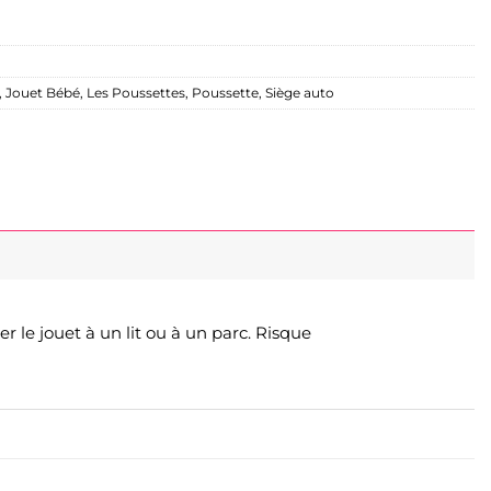
,
Jouet Bébé
,
Les Poussettes
,
Poussette
,
Siège auto
r le jouet à un lit ou à un parc. Risque