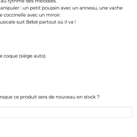
 au rythme des mélodies.
ipuler : un petit poussin avec un anneau, une vache
 coccinelle avec un miroir.
usicale suit Bébé partout où il va !
e coque (siège auto)
orsque ce produit sera de nouveau en stock ?