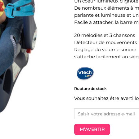
Un coeur lumineux clignote
De nombreux éléments à man
parlante et lumineuse et une
Facile à attacher, la barre m
20 mélodies et 3 chansons
Détecteur de mouvements
Réglage du volume sonore
s’attache facilement au sièg
Rupture de stock
Vous souhaitez être averti l
M’AVERTIR