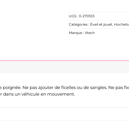
UGS :
0-270103
Catégories :
Éveil et jouet
,
Hochets
Marque :
Vtech
oignée. Ne pas ajouter de ficelles ou de sangles. Ne pas fixe
ser dans un véhicule en mouvement.