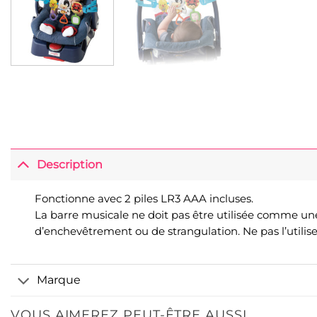
Description
Fonctionne avec 2 piles LR3 AAA incluses.
La barre musicale ne doit pas être utilisée comme une p
d’enchevêtrement ou de strangulation. Ne pas l’utili
Marque
VOUS AIMEREZ PEUT-ÊTRE AUSSI…