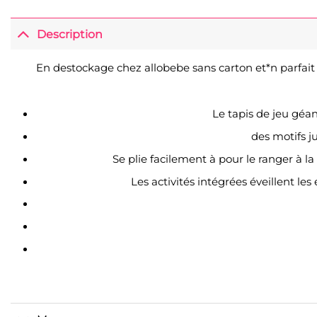
Description
En destockage chez allobebe sans carton et*n parfait 
Le tapis de jeu géan
des motifs j
Se plie facilement à pour le ranger à 
Les activités intégrées éveillent le