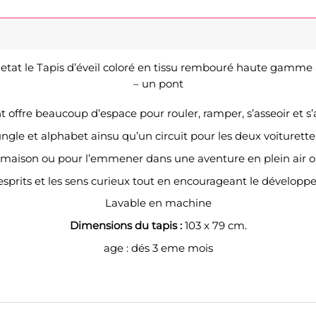
etat le Tapis d’éveil coloré en tissu rembouré haute gamme 
– un pont
t offre beaucoup d’espace pour rouler, ramper, s’asseoir et s
ungle et alphabet ainsu qu’un circuit pour les deux voiturette
la maison ou pour l’emmener dans une aventure en plein air 
s esprits et les sens curieux tout en encourageant le développ
Lavable en machine
Dimensions du tapis :
103 x 79 cm.
age : dés 3 eme mois