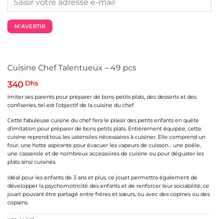
M’AVERTIR
Cuisine Chef Talentueux – 49 pcs
340
Dhs
Imiter ses parents pour préparer de bons petits plats, des desserts et des
confiseries, tel est l’objectif de la cuisine du chef
Cette fabuleuse cuisine du chef fera le plaisir des petits enfants en quête
d’imitation pour préparer de bons petits plats. Entièrement équipée, cette
cuisine reprend tous les ustensiles nécessaires à cuisiner. Elle comprend un
four, une hotte aspirante pour évacuer les vapeurs de cuisson… une poêle,
une casserole et de nombreux accessoires de cuisine ou pour déguster les
plats ainsi cuisinés.
Idéal pour les enfants de 3 ans et plus, ce jouet permettra également de
développer la psychomotricité des enfants et de renforcer leur sociabilité, ce
jouet pouvant être partagé entre frères et sœurs, ou avec des copines ou des
copains.