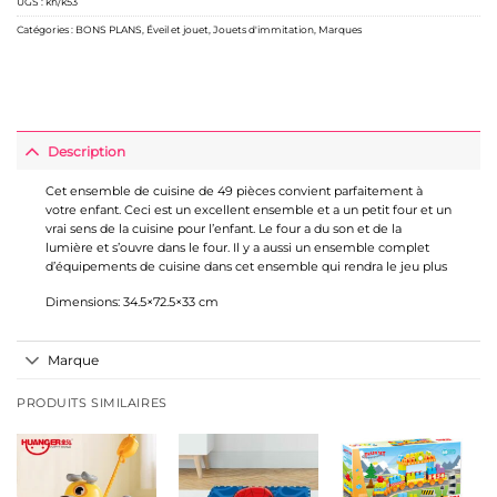
UGS :
kh/k53
Catégories :
BONS PLANS
,
Éveil et jouet
,
Jouets d'immitation
,
Marques
Description
Cet ensemble de cuisine de 49 pièces convient parfaitement à
votre enfant. Ceci est un excellent ensemble et a un petit four et un
vrai sens de la cuisine pour l’enfant. Le four a du son et de la
lumière et s’ouvre dans le four. Il y a aussi un ensemble complet
d’équipements de cuisine dans cet ensemble qui rendra le jeu plus
Dimensions: 34.5×72.5×33 cm
Marque
PRODUITS SIMILAIRES