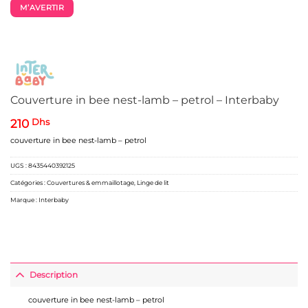
M’AVERTIR
Couverture in bee nest-lamb – petrol – Interbaby
210
Dhs
couverture in bee nest-lamb – petrol
UGS :
8435440392125
Catégories :
Couvertures & emmaillotage
,
Linge de lit
Marque :
Interbaby
Description
couverture in bee nest-lamb – petrol