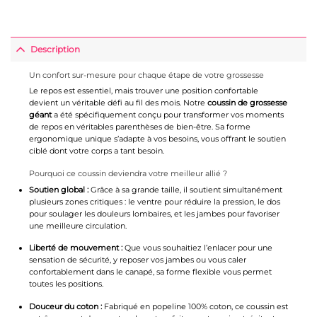
Description
Un confort sur-mesure pour chaque étape de votre grossesse
Le repos est essentiel, mais trouver une position confortable
devient un véritable défi au fil des mois. Notre
coussin de grossesse
géant
a été spécifiquement conçu pour transformer vos moments
de repos en véritables parenthèses de bien-être. Sa forme
ergonomique unique s’adapte à vos besoins, vous offrant le soutien
ciblé dont votre corps a tant besoin.
Pourquoi ce coussin deviendra votre meilleur allié ?
Soutien global :
Grâce à sa grande taille, il soutient simultanément
plusieurs zones critiques : le ventre pour réduire la pression, le dos
pour soulager les douleurs lombaires, et les jambes pour favoriser
une meilleure circulation.
Liberté de mouvement :
Que vous souhaitiez l’enlacer pour une
sensation de sécurité, y reposer vos jambes ou vous caler
confortablement dans le canapé, sa forme flexible vous permet
toutes les positions.
Douceur du coton :
Fabriqué en popeline 100% coton, ce coussin est