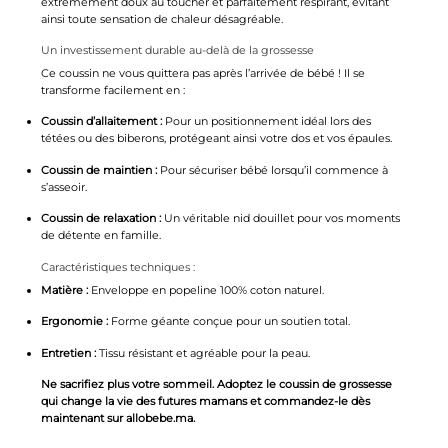
extrêmement doux au toucher et parfaitement respirant, évitant
ainsi toute sensation de chaleur désagréable.
Un investissement durable au-delà de la grossesse
Ce coussin ne vous quittera pas après l’arrivée de bébé ! Il se
transforme facilement en :
Coussin d’allaitement :
Pour un positionnement idéal lors des
tétées ou des biberons, protégeant ainsi votre dos et vos épaules.
Coussin de maintien :
Pour sécuriser bébé lorsqu’il commence à
s’asseoir.
Coussin de relaxation :
Un véritable nid douillet pour vos moments
de détente en famille.
Caractéristiques techniques :
Matière :
Enveloppe en popeline 100% coton naturel.
Ergonomie :
Forme géante conçue pour un soutien total.
Entretien :
Tissu résistant et agréable pour la peau.
Ne sacrifiez plus votre sommeil. Adoptez le coussin de grossesse
qui change la vie des futures mamans et commandez-le dès
maintenant sur allobebe.ma.