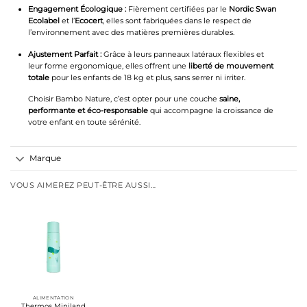
Engagement Écologique :
Fièrement certifiées par le
Nordic Swan
Ecolabel
et l’
Ecocert
, elles sont fabriquées dans le respect de
l’environnement avec des matières premières durables.
Ajustement Parfait :
Grâce à leurs panneaux latéraux flexibles et
leur forme ergonomique, elles offrent une
liberté de mouvement
totale
pour les enfants de 18 kg et plus, sans serrer ni irriter.
Choisir Bambo Nature, c’est opter pour une couche
saine,
performante et éco-responsable
qui accompagne la croissance de
votre enfant en toute sérénité.
Marque
VOUS AIMEREZ PEUT-ÊTRE AUSSI…
ALIMENTATION
Thermos Miniland