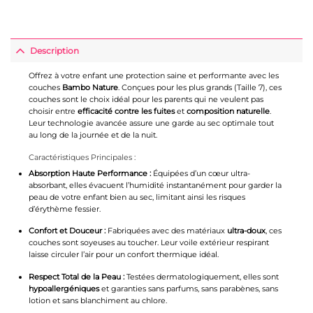
Description
Offrez à votre enfant une protection saine et performante avec les
couches
Bambo Nature
. Conçues pour les plus grands (Taille 7), ces
couches sont le choix idéal pour les parents qui ne veulent pas
choisir entre
efficacité contre les fuites
et
composition naturelle
.
Leur technologie avancée assure une garde au sec optimale tout
au long de la journée et de la nuit.
Caractéristiques Principales :
Absorption Haute Performance :
Équipées d’un cœur ultra-
absorbant, elles évacuent l’humidité instantanément pour garder la
peau de votre enfant bien au sec, limitant ainsi les risques
d’érythème fessier.
Confort et Douceur :
Fabriquées avec des matériaux
ultra-doux
, ces
couches sont soyeuses au toucher. Leur voile extérieur respirant
laisse circuler l’air pour un confort thermique idéal.
Respect Total de la Peau :
Testées dermatologiquement, elles sont
hypoallergéniques
et garanties sans parfums, sans parabènes, sans
lotion et sans blanchiment au chlore.