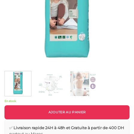
En stock
AJOUTER AU PANIER
✅
Livraison rapide 24H à 48h et Gratuite à partir de 400 DH
partout au Maroc