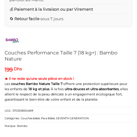
💰
Paiement à la livraison ou par Virement
🔄
Retour facile
sous 7 jours
Couches Performance Taille 7 (18 kg+) : Bambo
Nature
199
Dhs
🔥 Il ne reste qu'une seule pièce en stock !
Les
couches Bambo Nature Taille 7
offrent une protection supérieure pour
les enfants de
18 kg et plus
. À la fois
ultra-douces et ultra-absorbantes
, elles
allient le respect de la peau délicate à un engagement écologique fort,
garantissant le bien-être de votre enfant et de la planète.
UGS :
5703538504891
Catégories :
Couches bébé
,
Para Bébé
,
SEVENTH GENERATION
Marque :
Bambo