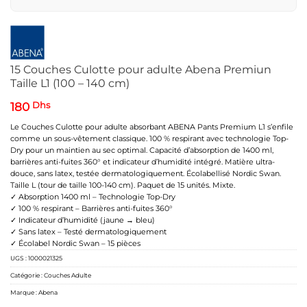
15 Couches Culotte pour adulte Abena Premiun
Taille L1 (100 – 140 cm)
180
Dhs
Le Couches Culotte pour adulte absorbant ABENA Pants Premium L1 s’enfile
comme un sous-vêtement classique. 100 % respirant avec technologie Top-
Dry pour un maintien au sec optimal. Capacité d’absorption de 1400 ml,
barrières anti-fuites 360° et indicateur d’humidité intégré. Matière ultra-
douce, sans latex, testée dermatologiquement. Écolabellisé Nordic Swan.
Taille L (tour de taille 100-140 cm). Paquet de 15 unités. Mixte.
✓ Absorption 1400 ml – Technologie Top-Dry
✓ 100 % respirant – Barrières anti-fuites 360°
✓ Indicateur d’humidité (jaune → bleu)
✓ Sans latex – Testé dermatologiquement
✓ Écolabel Nordic Swan – 15 pièces
UGS :
1000021325
Catégorie :
Couches Adulte
Marque :
Abena