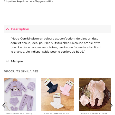
Étiquettes :
baptéme
,
bébé fille
,
grenouillére
Description
“Notre Combinaison en velours est confectionnée dans un tissu
doux et chaud, idéal pour les nuits fraîches. Sa coupe ample offre
une liberté de mouvement totale, tandis que l’ouverture facilitent
le change. Un indispensable pour le confort de bébé.”
Marque
PRODUITS SIMILAIRES
PACK NAISSANCE CLINIQUE BÉBÉ
SOUS VÊTEMENTS ET ARTICLES MAMAN
GRENOUILLÉRES ET COMBINAISONS COTON