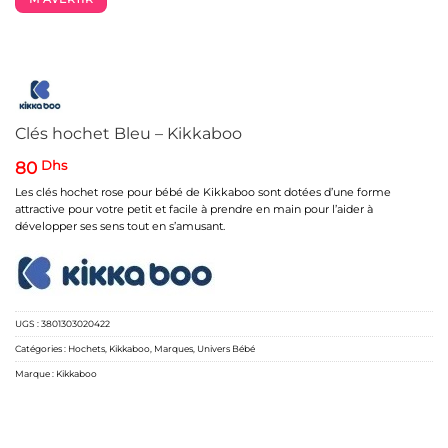
Clés hochet Bleu – Kikkaboo
80
Dhs
Les clés hochet rose pour bébé de Kikkaboo sont dotées d’une forme
attractive pour votre petit et facile à prendre en main pour l’aider à
développer ses sens tout en s’amusant.
UGS :
3801303020422
Catégories :
Hochets
,
Kikkaboo
,
Marques
,
Univers Bébé
Marque :
Kikkaboo