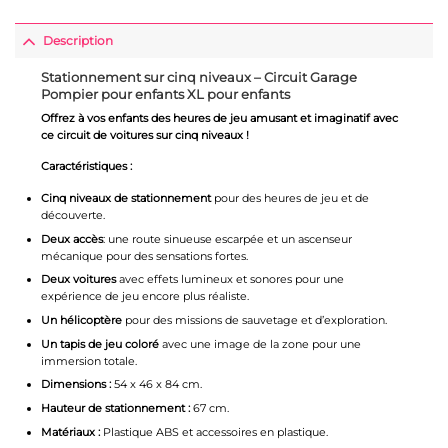
Description
Stationnement sur cinq niveaux – Circuit Garage
Pompier pour enfants XL pour enfants
Offrez à vos enfants des heures de jeu amusant et imaginatif avec
ce circuit de voitures sur cinq niveaux !
Caractéristiques :
Cinq niveaux de stationnement
pour des heures de jeu et de
découverte.
Deux accès
: une route sinueuse escarpée et un ascenseur
mécanique pour des sensations fortes.
Deux voitures
avec effets lumineux et sonores pour une
expérience de jeu encore plus réaliste.
Un hélicoptère
pour des missions de sauvetage et d’exploration.
Un tapis de jeu coloré
avec une image de la zone pour une
immersion totale.
Dimensions :
54 x 46 x 84 cm.
Hauteur de stationnement :
67 cm.
Matériaux :
Plastique ABS et accessoires en plastique.