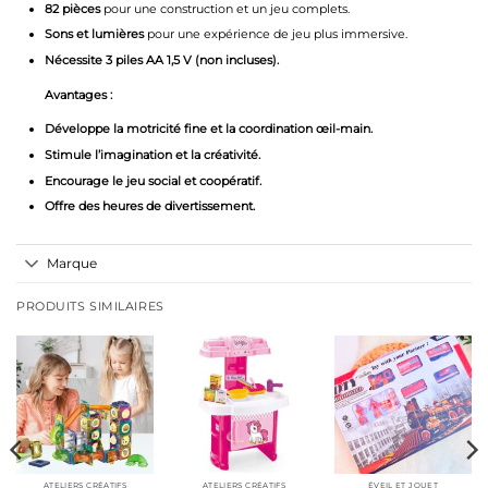
82 pièces
pour une construction et un jeu complets.
Sons et lumières
pour une expérience de jeu plus immersive.
Nécessite 3 piles AA 1,5 V (non incluses).
Avantages :
Développe la motricité fine et la coordination œil-main.
Stimule l’imagination et la créativité.
Encourage le jeu social et coopératif.
Offre des heures de divertissement.
Marque
PRODUITS SIMILAIRES
ATELIERS CRÉATIFS
ATELIERS CRÉATIFS
ÉVEIL ET JOUET