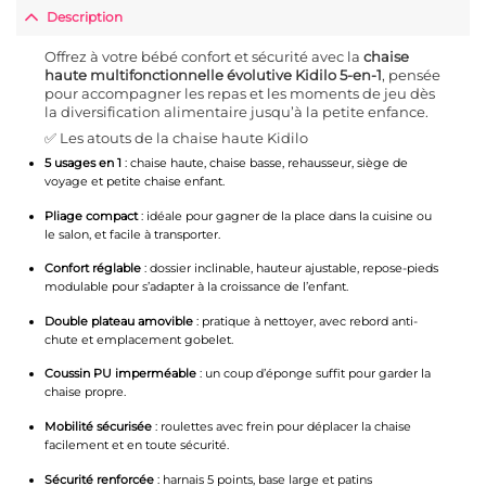
Description
Offrez à votre bébé confort et sécurité avec la
chaise
haute
multifonctionnelle
évolutive Kidilo 5-en-1
, pensée
pour accompagner les repas et les moments de jeu dès
la diversification alimentaire jusqu’à la petite enfance.
✅ Les atouts de la chaise haute Kidilo
5 usages en 1
: chaise haute, chaise basse, rehausseur, siège de
voyage et petite chaise enfant.
Pliage compact
: idéale pour gagner de la place dans la cuisine ou
le salon, et facile à transporter.
Confort réglable
: dossier inclinable, hauteur ajustable, repose-pieds
modulable pour s’adapter à la croissance de l’enfant.
Double plateau amovible
: pratique à nettoyer, avec rebord anti-
chute et emplacement gobelet.
Coussin PU imperméable
: un coup d’éponge suffit pour garder la
chaise propre.
Mobilité sécurisée
: roulettes avec frein pour déplacer la chaise
facilement et en toute sécurité.
Sécurité renforcée
: harnais 5 points, base large et patins