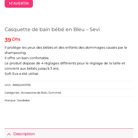
M’AVERTIR
Casquette de bain bébé en Bleu – Sevi
39
Dhs
Il protège les yeux des bébés et des enfants des dommages causés par le
shampooing.
Il offre un bain confortable.
Le produit dispose de 4 réglages différents pour le réglage de la taille et
convient aux bébés jusqu’à 3 ans.
Soft Eva a été utilisé.
UGS :
8692241011116
Catégories :
Accessoires de Bain
,
Sommeil
Marque :
Sevibebe
Description