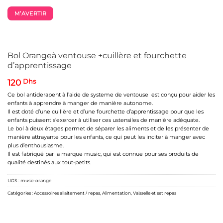
M’AVERTIR
Bol Orangeà ventouse +cuillère et fourchette
d’apprentissage
120
Dhs
Ce bol antiderapent à l’aide de systeme de ventouse est conçu pour aider les
enfants à apprendre à manger de manière autonome.
Il est doté d’une cuillère et d’une fourchette d’apprentissage pour que les
enfants puissent s’exercer à utiliser ces ustensiles de manière adéquate.
Le bol à deux étages permet de séparer les aliments et de les présenter de
manière attrayante pour les enfants, ce qui peut les inciter à manger avec
plus d’enthousiasme.
Il est fabriqué par la marque music, qui est connue pour ses produits de
qualité destinés aux tout-petits.
UGS :
music-orange
Catégories :
Accessoires allaitement / repas
,
Alimentation
,
Vaisselle et set repas