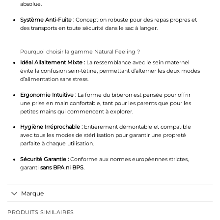
absolue.
Système Anti-Fuite :
Conception robuste pour des repas propres et
des transports en toute sécurité dans le sac à langer.
Pourquoi choisir la gamme Natural Feeling ?
Idéal Allaitement Mixte :
La ressemblance avec le sein maternel
évite la confusion sein-tétine, permettant d’alterner les deux modes
d’alimentation sans stress.
Ergonomie Intuitive :
La forme du biberon est pensée pour offrir
une prise en main confortable, tant pour les parents que pour les
petites mains qui commencent à explorer.
Hygiène Irréprochable :
Entièrement démontable et compatible
avec tous les modes de stérilisation pour garantir une propreté
parfaite à chaque utilisation.
Sécurité Garantie :
Conforme aux normes européennes strictes,
garanti
sans BPA ni BPS
.
Marque
PRODUITS SIMILAIRES