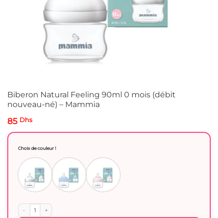
Biberon Natural Feeling 90ml 0 mois (débit
nouveau-né) – Mammia
85
Dhs
Choix de couleur !
quantité de Biberon Natural Feeling 90ml 0 mois (débit nouveau-né) - Mammia