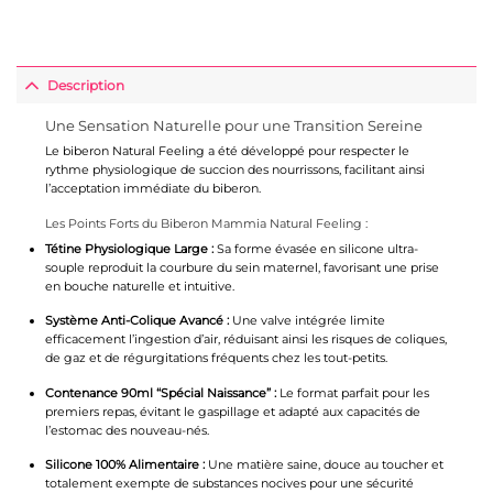
Description
Une Sensation Naturelle pour une Transition Sereine
Le biberon Natural Feeling a été développé pour respecter le
rythme physiologique de succion des nourrissons, facilitant ainsi
l’acceptation immédiate du biberon.
Les Points Forts du Biberon Mammia Natural Feeling :
Tétine Physiologique Large :
Sa forme évasée en silicone ultra-
souple reproduit la courbure du sein maternel, favorisant une prise
en bouche naturelle et intuitive.
Système Anti-Colique Avancé :
Une valve intégrée limite
efficacement l’ingestion d’air, réduisant ainsi les risques de coliques,
de gaz et de régurgitations fréquents chez les tout-petits.
Contenance 90ml “Spécial Naissance” :
Le format parfait pour les
premiers repas, évitant le gaspillage et adapté aux capacités de
l’estomac des nouveau-nés.
Silicone 100% Alimentaire :
Une matière saine, douce au toucher et
totalement exempte de substances nocives pour une sécurité