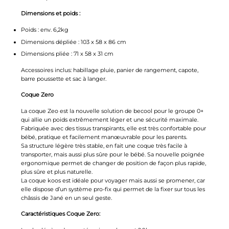
Dimensions et poids :
Poids : env. 6,2kg
Dimensions dépliée :
103 x 58 x 86 cm
Dimensions pliée :
71 x 58 x 31 cm
Accessoires inclus: habillage pluie, panier de rangement, capote,
barre poussette et sac à langer.
Coque Zero
La coque Zeo est la nouvelle solution de becool pour le groupe 0+
qui allie un poids extrêmement léger et une sécurité maximale.
Fabriquée avec des tissus transpirants, elle est très confortable pour
bébé, pratique et facilement manœuvrable pour les parents.
Sa structure légère très stable, en fait une coque très facile à
transporter, mais aussi plus sûre pour le bébé. Sa nouvelle poignée
ergonomique permet de changer de position de façon plus rapide,
plus sûre et plus naturelle.
La coque koos est idéale pour voyager mais aussi se promener, car
elle dispose d’un système pro-fix qui permet de la fixer sur tous les
châssis de Jané en un seul geste.
Caractéristiques Coque Zero: