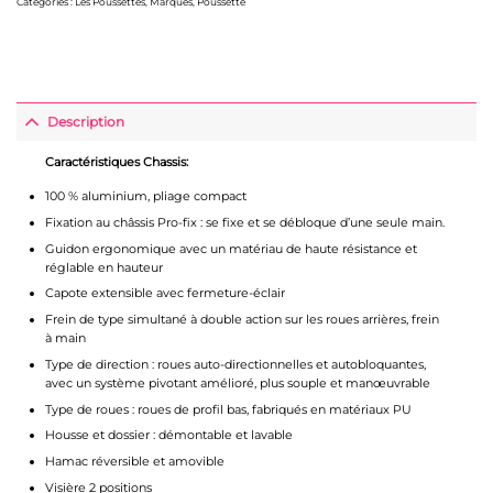
Catégories :
Les Poussettes
,
Marques
,
Poussette
Description
Caractéristiques Chassis:
100 % aluminium, pliage compact
Fixation au châssis Pro-fix : se fixe et se débloque d’une seule main.
Guidon ergonomique avec un matériau de haute résistance et
réglable en hauteur
Capote extensible avec fermeture-éclair
Frein de type simultané à double action sur les roues arrières, frein
à main
Type de direction : roues auto-directionnelles et autobloquantes,
avec un système pivotant amélioré, plus souple et manœuvrable
Type de roues : roues de profil bas, fabriqués en matériaux PU
Housse et dossier : démontable et lavable
Hamac réversible et amovible
Visière 2 positions