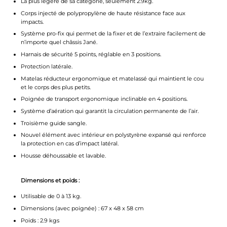
La plus légère de sa catégorie, seulement 2.9kg.
Corps injecté de polypropylène de haute résistance face aux
impacts.
Système pro-fix qui permet de la fixer et de l’extraire facilement de
n’importe quel châssis Jané.
Harnais de sécurité 5 points, réglable en 3 positions.
Protection latérale.
Matelas réducteur ergonomique et matelassé qui maintient le cou
et le corps des plus petits.
Poignée de transport ergonomique inclinable en 4 positions.
Système d’aération qui garantit la circulation permanente de l’air.
Troisième guide sangle.
Nouvel élément avec intérieur en polystyrène expansé qui renforce
la protection en cas d’impact latéral.
Housse déhoussable et lavable.
Dimensions et poids :
Utilisable de 0 à 13 kg.
Dimensions (avec poignée) : 67 x 48 x 58 cm
Poids : 2.9 kgs