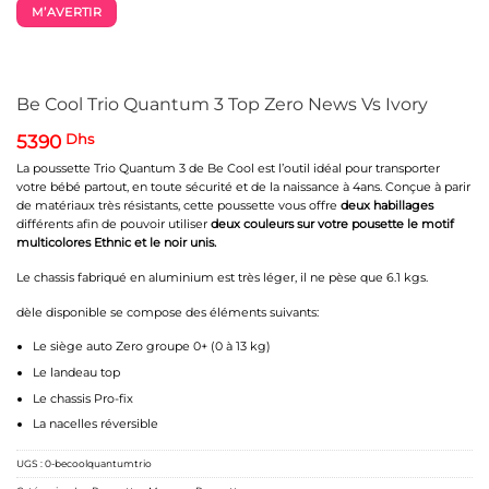
M’AVERTIR
Be Cool Trio Quantum 3 Top Zero News Vs Ivory
5390
Dhs
La poussette Trio Quantum 3 de Be Cool est l’outil idéal pour transporter
votre bébé partout, en toute sécurité et de la naissance à 4ans. Conçue à parir
de matériaux très résistants, cette poussette vous offre
deux habillages
différents afin de pouvoir utiliser
deux couleurs sur votre pousette le motif
multicolores Ethnic et le noir unis.
Le chassis fabriqué en aluminium est très léger, il ne pèse que 6.1 kgs.
dèle disponible se compose des éléments suivants:
Le siège auto Zero groupe 0+ (0 à 13 kg)
Le landeau top
Le chassis Pro-fix
La nacelles réversible
UGS :
0-becoolquantumtrio