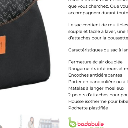
que vous cherchez. Que vous 
accompagnera durant toutes 
Le sac contient de multiples
souple et facile à laver, un
d’attaches pour la poussette
Caractéristiques du sac à la
Fermeture éclair doublée
Rangements intérieurs et ex
Encoches antidérapantes
Porter en bandoulière ou à 
Matelas à langer moelleux
2 points d’attaches pour po
Housse isotherme pour bib
Pochette plastifiée