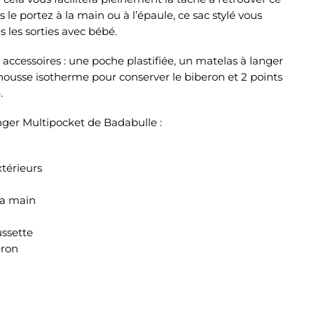
le portez à la main ou à l’épaule, ce sac stylé vous
les sorties avec bébé.
 accessoires : une poche plastifiée, un matelas à langer
e housse isotherme pour conserver le biberon et 2 points
.
nger Multipocket de Badabulle :
térieurs
la main
ussette
eron