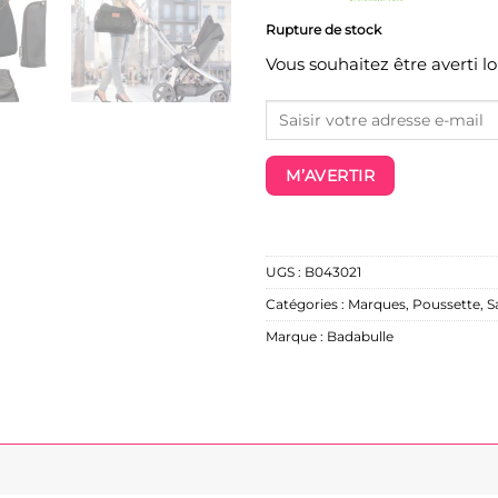
Rupture de stock
Vous souhaitez être averti l
M’AVERTIR
UGS :
B043021
Catégories :
Marques
,
Poussette
,
S
Marque :
Badabulle