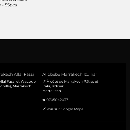
produit
produit
 - 55pcs
akech Allal Fassi
Allobebe Marrakech Izdihar
llal Fassi et Yaacoub
📍 À côté de Marrakech Pâtiss et
orelle), Marrakech
Iraki, Izdihar,
Marrakech
☎️
0705042037
e
🔗
Voir sur Google Maps