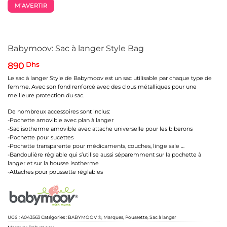
M’AVERTIR
Babymoov: Sac à langer Style Bag
890
Dhs
Le sac à langer Style de Babymoov est un sac utilisable par chaque type de
femme. Avec son fond renforcé avec des clous métalliques pour une
meilleure protection du sac.
De nombreux accessoires sont inclus:
-Pochette amovible avec plan à langer
-Sac isotherme amovible avec attache universelle pour les biberons
-Pochette pour sucettes
-Pochette transparente pour médicaments, couches, linge sale …
-Bandoulière réglable qui s’utilise aussi séparemment sur la pochette à
langer et sur la housse isotherme
-Attaches pour poussette réglables
UGS :
A043563
Catégories :
BABYMOOV ®
,
Marques
,
Poussette
,
Sac à langer