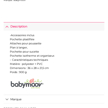
Marque :
Babymoov
Description
-Accessoires inclus
Pochette plastifiée
Attaches pour poussette
Plan à langer,
Pochette pour sucette
Pochette isotherme et organiseur.
– Caractéristiques techniques
Matière : polyester + PVC
Dimensions : 36 x 28 x 21,5 cm
Poids : 900 g
Marque